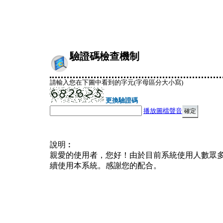
驗證碼檢查機制
請輸入您在下圖中看到的字元(字母區分大小寫)
更換驗證碼
播放圖檔聲音
說明︰
親愛的使用者，您好！由於目前系統使用人數眾
續使用本系統。感謝您的配合。