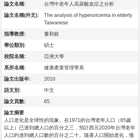
論文名稱:
台灣中老年人高尿酸血症之分析
論文名稱(外文):
The analysis of hyperuricemia in elderly
Taiwanese
指導教授:
董和銳
學位類別:
碩士
校院名稱:
亞洲大學
系所名稱:
健康產業管理學系
論文出版年:
2010
語文別:
中文
論文頁數:
65
論文摘要
人口老化是全球性的現象。在1971的台灣老年人口（65歲
以上）已達到總人口的百分之三，預計西元2020年台灣老年
人口約達到總人口數的百分之二十。隨著人口開始老化，慢