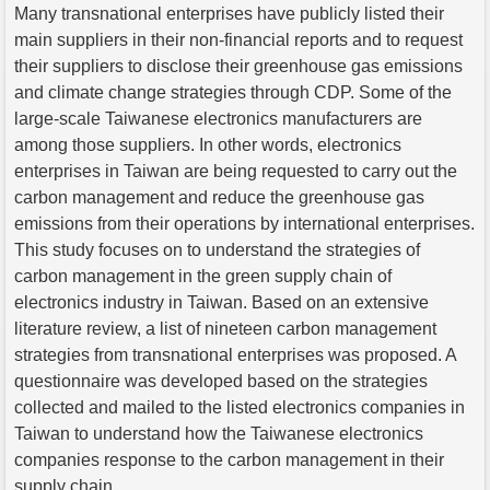
Many transnational enterprises have publicly listed their
main suppliers in their non-financial reports and to request
their suppliers to disclose their greenhouse gas emissions
and climate change strategies through CDP. Some of the
large-scale Taiwanese electronics manufacturers are
among those suppliers. In other words, electronics
enterprises in Taiwan are being requested to carry out the
carbon management and reduce the greenhouse gas
emissions from their operations by international enterprises.
This study focuses on to understand the strategies of
carbon management in the green supply chain of
electronics industry in Taiwan. Based on an extensive
literature review, a list of nineteen carbon management
strategies from transnational enterprises was proposed. A
questionnaire was developed based on the strategies
collected and mailed to the listed electronics companies in
Taiwan to understand how the Taiwanese electronics
companies response to the carbon management in their
supply chain.