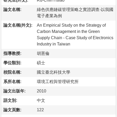
研究生(外文):
Ru-Chin Hsiao
論文名稱:
綠色供應鏈碳管理策略之實證調查-以我國
電子產業為例
論文名稱(外文):
An Empirical Study on the Strategy of
Carbon Management in the Green
Supply Chain - Case Study of Electronics
Industry in Taiwan
指導教授:
胡憲倫
學位類別:
碩士
校院名稱:
國立臺北科技大學
系所名稱:
環境工程與管理研究所
論文出版年:
2010
語文別:
中文
論文頁數:
122