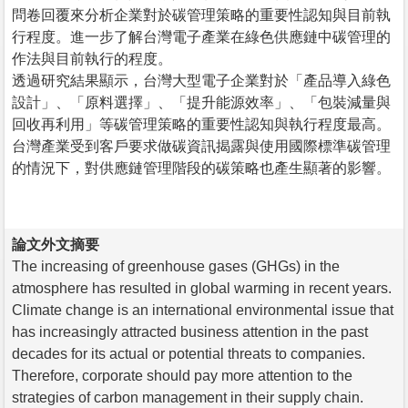
問卷回覆來分析企業對於碳管理策略的重要性認知與目前執
行程度。進一步了解台灣電子產業在綠色供應鏈中碳管理的
作法與目前執行的程度。
透過研究結果顯示，台灣大型電子企業對於「產品導入綠色
設計」、「原料選擇」、「提升能源效率」、「包裝減量與
回收再利用」等碳管理策略的重要性認知與執行程度最高。
台灣產業受到客戶要求做碳資訊揭露與使用國際標準碳管理
的情況下，對供應鏈管理階段的碳策略也產生顯著的影響。
論文外文摘要
The increasing of greenhouse gases (GHGs) in the
atmosphere has resulted in global warming in recent years.
Climate change is an international environmental issue that
has increasingly attracted business attention in the past
decades for its actual or potential threats to companies.
Therefore, corporate should pay more attention to the
strategies of carbon management in their supply chain.