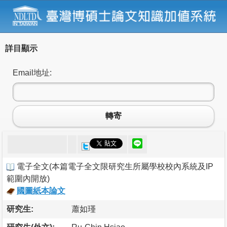
詳目顯示
Email地址:
轉寄
電子全文
(
本篇電子全文限研究生所屬學校校內系統及IP
範圍內開放
)
國圖紙本論文
研究生:
蕭如瑾