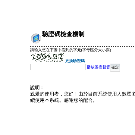
驗證碼檢查機制
請輸入您在下圖中看到的字元(字母區分大小寫)
更換驗證碼
播放圖檔聲音
說明︰
親愛的使用者，您好！由於目前系統使用人數眾
續使用本系統。感謝您的配合。