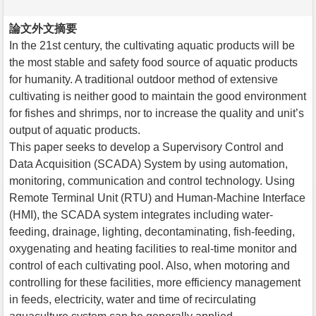
論文外文摘要
In the 21st century, the cultivating aquatic products will be
the most stable and safety food source of aquatic products
for humanity. A traditional outdoor method of extensive
cultivating is neither good to maintain the good environment
for fishes and shrimps, nor to increase the quality and unit’s
output of aquatic products.
This paper seeks to develop a Supervisory Control and
Data Acquisition (SCADA) System by using automation,
monitoring, communication and control technology. Using
Remote Terminal Unit (RTU) and Human-Machine Interface
(HMI), the SCADA system integrates including water-
feeding, drainage, lighting, decontaminating, fish-feeding,
oxygenating and heating facilities to real-time monitor and
control of each cultivating pool. Also, when motoring and
controlling for these facilities, more efficiency management
in feeds, electricity, water and time of recirculating