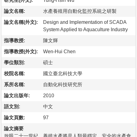
研究生(外文):
Tung-Hsin Wu
論文名稱:
水產養殖用自動化監控系統之研製
論文名稱(外文):
Design and Implementation of SCADA
System Applied to Aquaculture Industry
指導教授:
陳文輝
指導教授(外文):
Wen-Hui Chen
學位類別:
碩士
校院名稱:
國立臺北科技大學
系所名稱:
自動化科技研究所
論文出版年:
2010
語文別:
中文
論文頁數:
97
論文摘要
放眼二十一世紀，養殖水產將是人類最穩定、安全的水產食