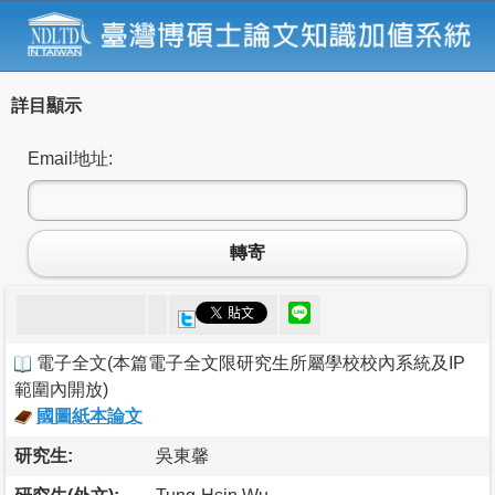
詳目顯示
Email地址:
轉寄
電子全文
(
本篇電子全文限研究生所屬學校校內系統及IP
範圍內開放
)
國圖紙本論文
研究生:
吳東馨