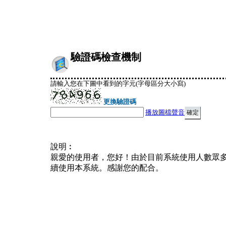
驗證碼檢查機制
請輸入您在下圖中看到的字元(字母區分大小寫)
更換驗證碼
播放圖檔聲音
說明︰
親愛的使用者，您好！由於目前系統使用人數眾
續使用本系統。感謝您的配合。