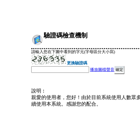
驗證碼檢查機制
請輸入您在下圖中看到的字元(字母區分大小寫)
更換驗證碼
播放圖檔聲音
說明︰
親愛的使用者，您好！由於目前系統使用人數眾
續使用本系統。感謝您的配合。