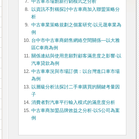
7.
中古車市場創新行銷模式之分析
8.
以資訊不對稱探討中古車商加入聯盟策略分
析
9.
中古車業策略規劃之個案研究-以元晟車業為
例
10.
台中市中古車商銷售網絡空間關係—以大雅
區C車商為例
11.
關係連結與使用意願對顧客滿意度之影響-以
汽車貸款為例
12.
中古車車況與市場訂價：以台灣進口車市場
為例
13.
以層級分析法探討二手車購買的關鍵考量因
子
14.
消費者對汽車平行輸入模式的滿意度分析
15.
中古車商加盟品牌效益之分析-以S公司為案
例