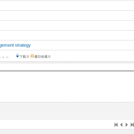
ement strategy
下載:0
書目收藏:0