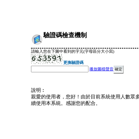
驗證碼檢查機制
請輸入您在下圖中看到的字元(字母區分大小寫)
更換驗證碼
播放圖檔聲音
說明︰
親愛的使用者，您好！由於目前系統使用人數眾
續使用本系統。感謝您的配合。