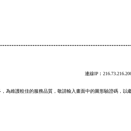
連線IP︰216.73.216.20
多，為維護較佳的服務品質，敬請輸入畫面中的圖形驗證碼，以