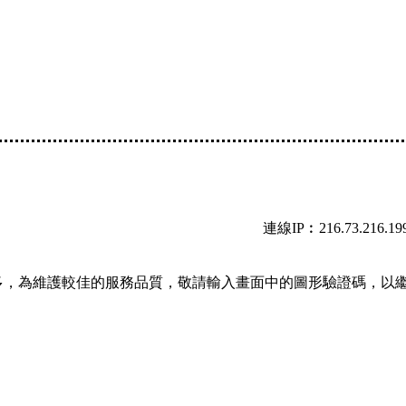
連線IP︰216.73.216.19
多，為維護較佳的服務品質，敬請輸入畫面中的圖形驗證碼，以