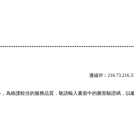
連線IP︰216.73.216.3
多，為維護較佳的服務品質，敬請輸入畫面中的圖形驗證碼，以