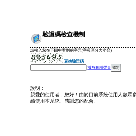
驗證碼檢查機制
請輸入您在下圖中看到的字元(字母區分大小寫)
更換驗證碼
播放圖檔聲音
說明︰
親愛的使用者，您好！由於目前系統使用人數眾
續使用本系統。感謝您的配合。