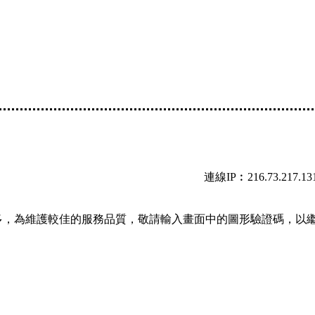
連線IP︰216.73.217.13
多，為維護較佳的服務品質，敬請輸入畫面中的圖形驗證碼，以