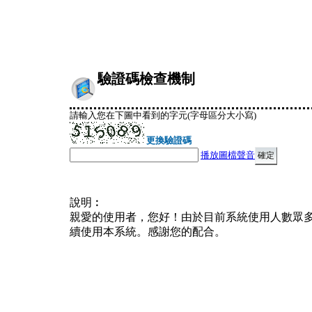
驗證碼檢查機制
請輸入您在下圖中看到的字元(字母區分大小寫)
更換驗證碼
播放圖檔聲音
說明︰
親愛的使用者，您好！由於目前系統使用人數眾
續使用本系統。感謝您的配合。