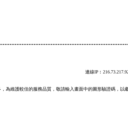
連線IP︰216.73.217.9
多，為維護較佳的服務品質，敬請輸入畫面中的圖形驗證碼，以