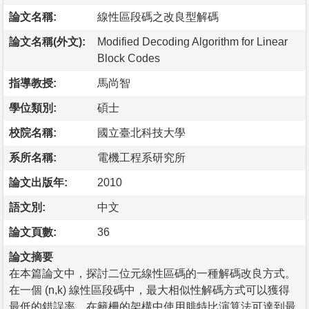
論文名稱:
線性區段碼之改良型解碼
論文名稱(外文):
Modified Decoding Algorithm for Linear
Block Codes
指導教授:
馬尚智
學位類別:
碩士
校院名稱:
國立臺北科技大學
系所名稱:
電機工程系研究所
論文出版年:
2010
語文別:
中文
論文頁數:
36
論文摘要
在本篇論文中，探討二位元線性區碼的一種解碼改良方式。
在一個 (n,k) 線性區段碼中，最大相似性解碼方式可以獲得
最低的錯誤率。在籬柵的架構中使用腓特比演算法可達到最