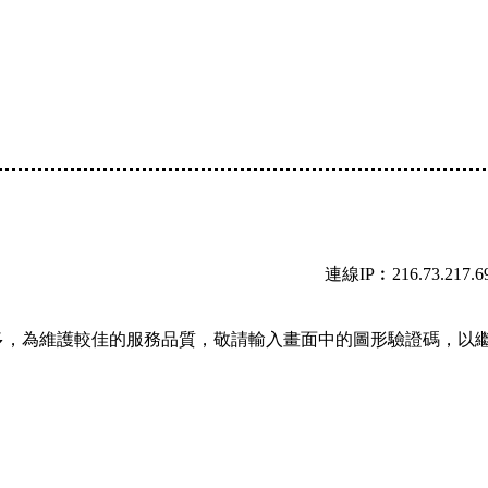
連線IP︰216.73.217.6
多，為維護較佳的服務品質，敬請輸入畫面中的圖形驗證碼，以