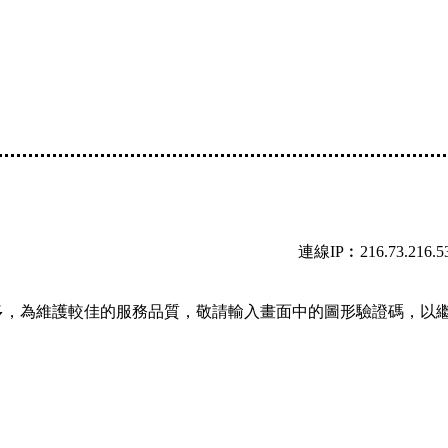
連線IP︰216.73.216.5
多，為維護較佳的服務品質，敬請輸入畫面中的圖形驗證碼，以