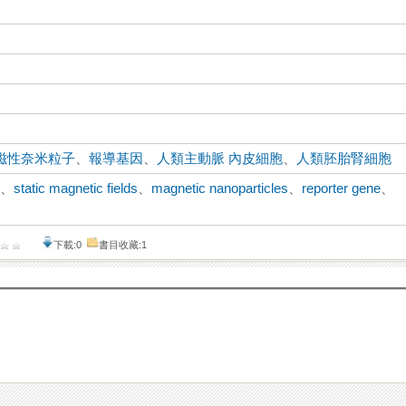
磁性奈米粒子
、
報導基因
、
人類主動脈 內皮細胞
、
人類胚胎腎細胞
y
、
static magnetic fields
、
magnetic nanoparticles
、
reporter gene
、
下載:0
書目收藏:1