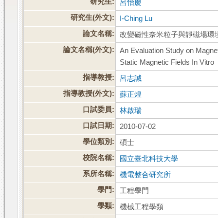
研究生:
呂怡慶
研究生(外文):
I-Ching Lu
論文名稱:
改變磁性奈米粒子與靜磁場環
論文名稱(外文):
An Evaluation Study on Magnet
Static Magnetic Fields In Vitro
指導教授:
呂志誠
指導教授(外文):
蘇正煌
口試委員:
林啟瑞
口試日期:
2010-07-02
學位類別:
碩士
校院名稱:
國立臺北科技大學
系所名稱:
機電整合研究所
學門:
工程學門
學類:
機械工程學類