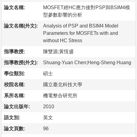
論文名稱:
MOSFET經HC應力後對PSP與BSIM4模
型參數影響的分析
論文名稱(外文):
Analysis of PSP and BSIM4 Model
Parameters for MOSFETs with and
without HC Stress
指導教授:
陳雙源;黃恆盛
指導教授(外文):
Shuang-Yuan Chen;Heng-Sheng Huang
學位類別:
碩士
校院名稱:
國立臺北科技大學
系所名稱:
機電整合研究所
論文出版年:
2010
語文別:
英文
論文頁數:
96