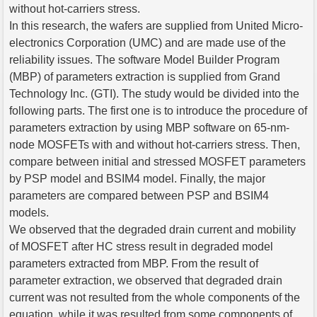
without hot-carriers stress.
In this research, the wafers are supplied from United Micro-
electronics Corporation (UMC) and are made use of the
reliability issues. The software Model Builder Program
(MBP) of parameters extraction is supplied from Grand
Technology Inc. (GTI). The study would be divided into the
following parts. The first one is to introduce the procedure of
parameters extraction by using MBP software on 65-nm-
node MOSFETs with and without hot-carriers stress. Then,
compare between initial and stressed MOSFET parameters
by PSP model and BSIM4 model. Finally, the major
parameters are compared between PSP and BSIM4
models.
We observed that the degraded drain current and mobility
of MOSFET after HC stress result in degraded model
parameters extracted from MBP. From the result of
parameter extraction, we observed that degraded drain
current was not resulted from the whole components of the
equation, while it was resulted from some components of