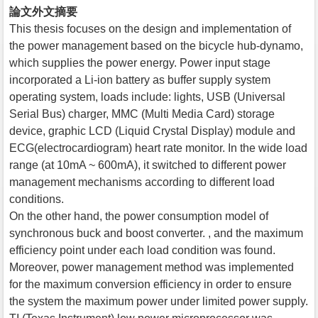
論文外文摘要
This thesis focuses on the design and implementation of
the power management based on the bicycle hub-dynamo,
which supplies the power energy. Power input stage
incorporated a Li-ion battery as buffer supply system
operating system, loads include: lights, USB (Universal
Serial Bus) charger, MMC (Multi Media Card) storage
device, graphic LCD (Liquid Crystal Display) module and
ECG(electrocardiogram) heart rate monitor. In the wide load
range (at 10mA ~ 600mA), it switched to different power
management mechanisms according to different load
conditions.
On the other hand, the power consumption model of
synchronous buck and boost converter. , and the maximum
efficiency point under each load condition was found.
Moreover, power management method was implemented
for the maximum conversion efficiency in order to ensure
the system the maximum power under limited power supply.