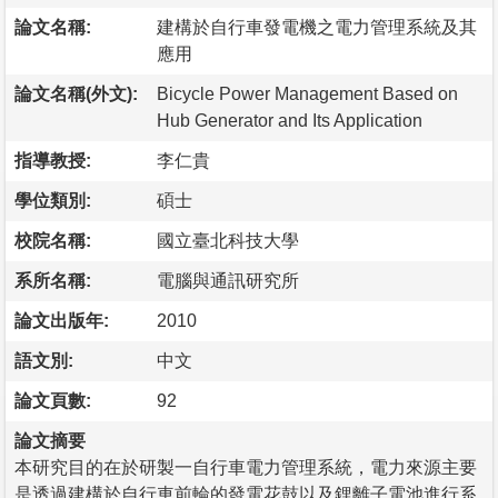
論文名稱:
建構於自行車發電機之電力管理系統及其
應用
論文名稱(外文):
Bicycle Power Management Based on
Hub Generator and Its Application
指導教授:
李仁貴
學位類別:
碩士
校院名稱:
國立臺北科技大學
系所名稱:
電腦與通訊研究所
論文出版年:
2010
語文別:
中文
論文頁數:
92
論文摘要
本研究目的在於研製一自行車電力管理系統，電力來源主要
是透過建構於自行車前輪的發電花鼓以及鋰離子電池進行系