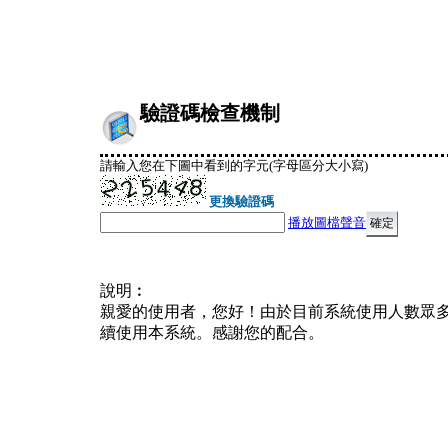
驗證碼檢查機制
請輸入您在下圖中看到的字元(字母區分大小寫)
更換驗證碼
播放圖檔聲音
說明︰
親愛的使用者，您好！由於目前系統使用人數眾
續使用本系統。感謝您的配合。