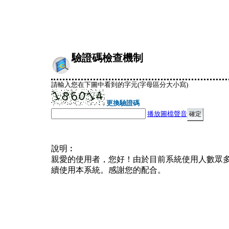
驗證碼檢查機制
請輸入您在下圖中看到的字元(字母區分大小寫)
更換驗證碼
播放圖檔聲音
說明︰
親愛的使用者，您好！由於目前系統使用人數眾
續使用本系統。感謝您的配合。