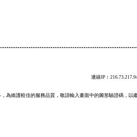
連線IP︰216.73.217.9
多，為維護較佳的服務品質，敬請輸入畫面中的圖形驗證碼，以