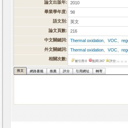
論文出版年:
2010
畢業學年度:
98
語文別:
英文
論文頁數:
216
中文關鍵詞:
Thermal oxidation
、
VOC
、
reg
外文關鍵詞:
Thermal oxidation
、
VOC
、
reg
相關次數:
被引用:0
點閱:267
評分:
推文
網路書籤
推薦
評分
引用網址
轉寄