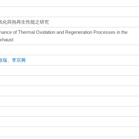
氧化與熱再生性能之研究
mance of Thermal Oxidation and Regeneration Processes in the
Exhaust
啟瑞
、
李宗興