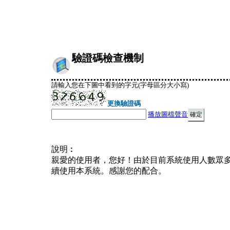
驗證碼檢查機制
請輸入您在下圖中看到的字元(字母區分大小寫)
更換驗證碼
播放圖檔聲音
說明︰
親愛的使用者，您好！由於目前系統使用人數眾
續使用本系統。感謝您的配合。