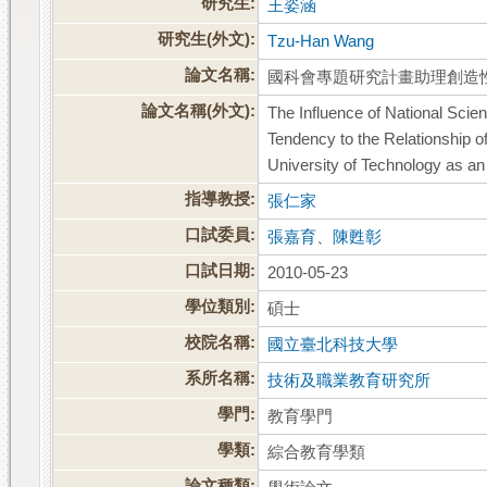
研究生:
王姿涵
研究生(外文):
Tzu-Han Wang
論文名稱:
國科會專題研究計畫助理創造
論文名稱(外文):
The Influence of National Scie
Tendency to the Relationship o
University of Technology as a
指導教授:
張仁家
口試委員:
張嘉育
、
陳甦彰
口試日期:
2010-05-23
學位類別:
碩士
校院名稱:
國立臺北科技大學
系所名稱:
技術及職業教育研究所
學門:
教育學門
學類:
綜合教育學類
論文種類: