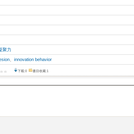
凝聚力
esion
、
innovation behavior
下載:0
書目收藏:1