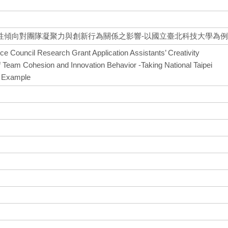
性傾向對團隊凝聚力與創新行為關係之影響-以國立臺北科技大學為
nce Council Research Grant Application Assistants’ Creativity
f Team Cohesion and Innovation Behavior -Taking National Taipei
n Example