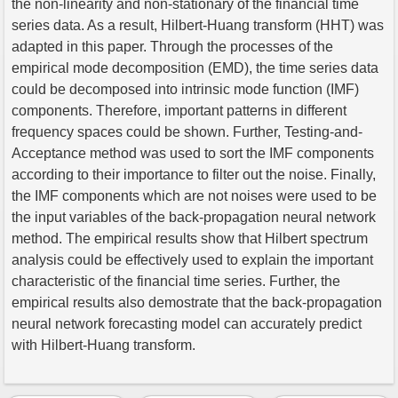
the non-linearity and non-stationary of the financial time
series data. As a result, Hilbert-Huang transform (HHT) was
adapted in this paper. Through the processes of the
empirical mode decomposition (EMD), the time series data
could be decomposed into intrinsic mode function (IMF)
components. Therefore, important patterns in different
frequency spaces could be shown. Further, Testing-and-
Acceptance method was used to sort the IMF components
according to their importance to filter out the noise. Finally,
the IMF components which are not noises were used to be
the input variables of the back-propagation neural network
method. The empirical results show that Hilbert spectrum
analysis could be effectively used to explain the important
characteristic of the financial time series. Further, the
empirical results also demostrate that the back-propagation
neural network forecasting model can accurately predict
with Hilbert-Huang transform.