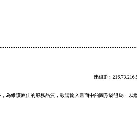
連線IP︰216.73.216.
多，為維護較佳的服務品質，敬請輸入畫面中的圖形驗證碼，以