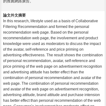
的推薦網路廣告。
論文外文摘要
In this research, lifestyle used as a basis of Collaborative
Filtering Recommendation and formed the personal
recommendation web page. Based on the personal
recommendation web page, the involvement and product
knowledge were used as moderators to discuss the impact
of the avatar, self-reference and price priming on
advertising effectiveness. The result shows the combination
of personal recommendation, avatar, self-reference and
price priming of the web page on advertisement recognition
and advertising attitude has better effect than the
combination of personal recommendation and avatar of the
web page. The combination of personal recommendation
and avatar of the web page on advertisement recognition,
advertising attitude, brand attitude and purchase intension
has better effect than personal recommendation of the web