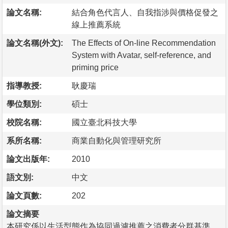
論文名稱:
結合角色代言人、自我指涉與價格促發之
線上推薦系統
論文名稱(外文):
The Effects of On-line Recommendation
System with Avatar, self-reference, and
priming price
指導教授:
耿慶瑞
學位類別:
碩士
校院名稱:
國立臺北科技大學
系所名稱:
商業自動化與管理研究所
論文出版年:
2010
語文別:
中文
論文頁數:
202
論文摘要
本研究係以生活型態作為協同過濾推薦之消費者分群基準，