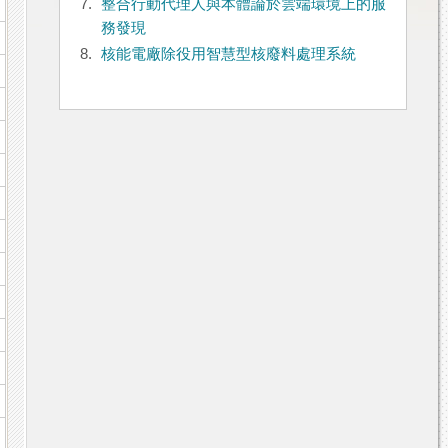
7.
整合行動代理人與本體論於雲端環境上的服
務發現
8.
核能電廠除役用智慧型核廢料處理系統