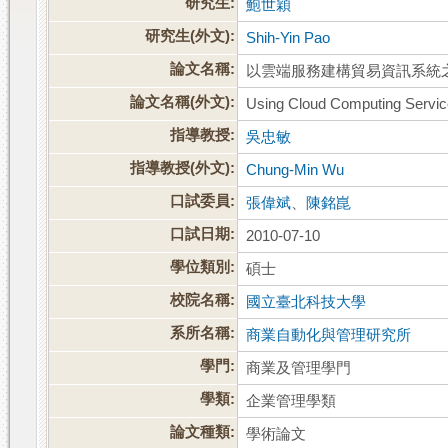
研究生:
鮑世穎
研究生(外文):
Shih-Yin Pao
論文名稱:
以雲端服務建構貿易資訊系統
論文名稱(外文):
Using Cloud Computing Service
指導教授:
吳忠敏
指導教授(外文):
Chung-Min Wu
口試委員:
張偉斌
、
陳銘崑
口試日期:
2010-07-10
學位類別:
碩士
校院名稱:
國立臺北科技大學
系所名稱:
商業自動化與管理研究所
學門:
商業及管理學門
學類:
企業管理學類
論文種類:
學術論文