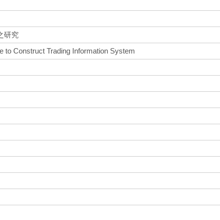
之研究
 to Construct Trading Information System