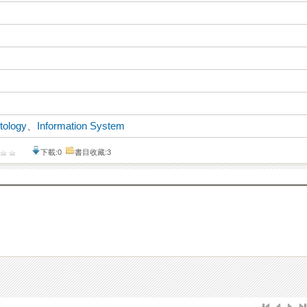
tology
、
Information System
下載:0
書目收藏:3