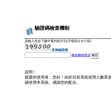
驗證碼檢查機制
請輸入您在下圖中看到的字元(字母區分大小寫)
更換驗證碼
播放圖檔聲音
說明︰
親愛的使用者，您好！由於目前系統使用人數眾
續使用本系統。感謝您的配合。