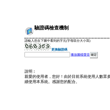
驗證碼檢查機制
請輸入您在下圖中看到的字元(字母區分大小寫)
更換驗證碼
播放圖檔聲音
說明︰
親愛的使用者，您好！由於目前系統使用人數眾
續使用本系統。感謝您的配合。