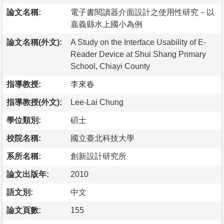
論文名稱:
電子書閱讀器介面設計之使用性研究－以
嘉義縣水上國小為例
論文名稱(外文):
A Study on the Interface Usability of E-
Reader Device at Shui Shang Primary
School, Chiayi County
指導教授:
李來春
指導教授(外文):
Lee-Lai Chung
學位類別:
碩士
校院名稱:
國立臺北科技大學
系所名稱:
創新設計研究所
論文出版年:
2010
語文別:
中文
論文頁數:
155