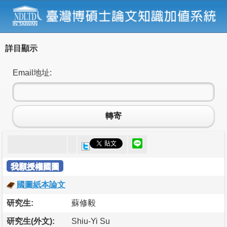
詳目顯示
Email地址:
轉寄
我願授權國圖
國圖紙本論文
研究生:
蘇修毅
研究生(外文):
Shiu-Yi Su