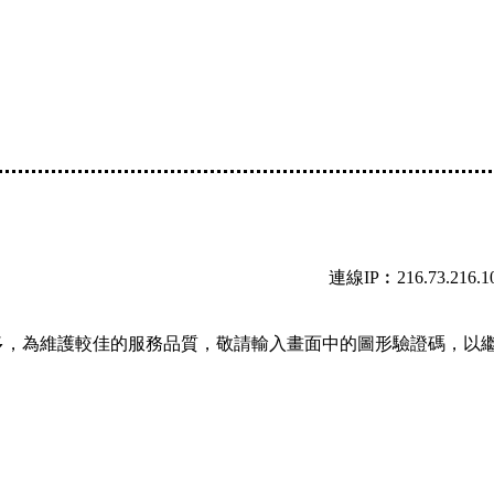
連線IP︰216.73.216.1
多，為維護較佳的服務品質，敬請輸入畫面中的圖形驗證碼，以