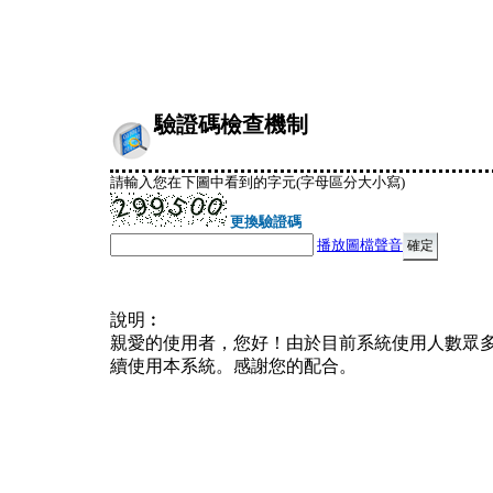
驗證碼檢查機制
請輸入您在下圖中看到的字元(字母區分大小寫)
更換驗證碼
播放圖檔聲音
說明︰
親愛的使用者，您好！由於目前系統使用人數眾
續使用本系統。感謝您的配合。