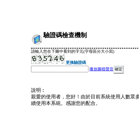
驗證碼檢查機制
請輸入您在下圖中看到的字元(字母區分大小寫)
更換驗證碼
播放圖檔聲音
說明︰
親愛的使用者，您好！由於目前系統使用人數眾
續使用本系統。感謝您的配合。