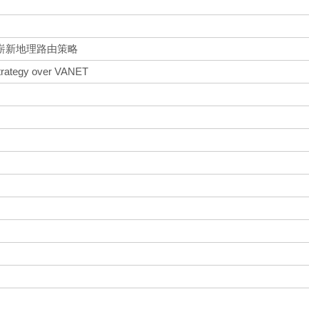
嶄新地理路由策略
trategy over VANET