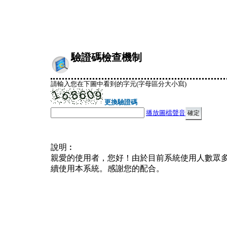
驗證碼檢查機制
請輸入您在下圖中看到的字元(字母區分大小寫)
更換驗證碼
播放圖檔聲音
說明︰
親愛的使用者，您好！由於目前系統使用人數眾
續使用本系統。感謝您的配合。