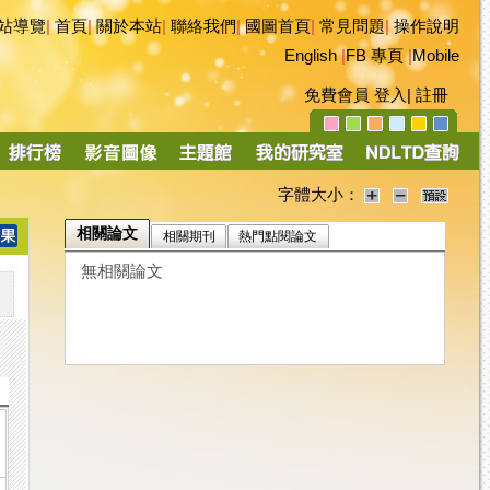
站導覽
|
首頁
|
關於本站
|
聯絡我們
|
國圖首頁
|
常見問題
|
操作說明
English
|
FB 專頁
|
Mobile
免費會員
登入
|
註冊
字體大小：
相關論文
相關期刊
熱門點閱論文
無相關論文