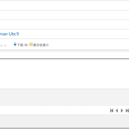
man Ubc9
下載:36
書目收藏:0