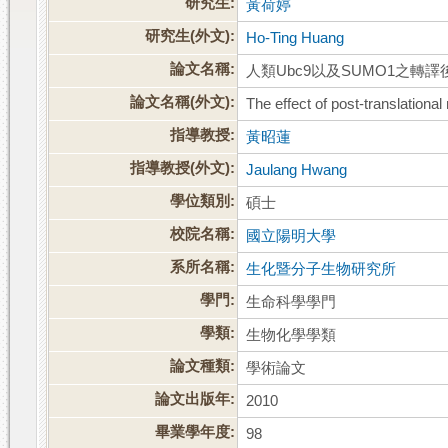
研究生:
黃荷婷
研究生(外文):
Ho-Ting Huang
論文名稱:
人類Ubc9以及SUMO1之轉譯後
論文名稱(外文):
The effect of post-translatio
指導教授:
黃昭蓮
指導教授(外文):
Jaulang Hwang
學位類別:
碩士
校院名稱:
國立陽明大學
系所名稱:
生化暨分子生物研究所
學門:
生命科學學門
學類:
生物化學學類
論文種類:
學術論文
論文出版年:
2010
畢業學年度:
98