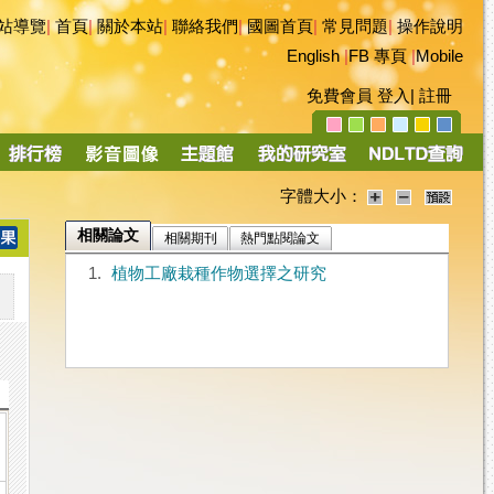
站導覽
|
首頁
|
關於本站
|
聯絡我們
|
國圖首頁
|
常見問題
|
操作說明
English
|
FB 專頁
|
Mobile
免費會員
登入
|
註冊
字體大小：
相關論文
相關期刊
熱門點閱論文
1.
植物工廠栽種作物選擇之研究