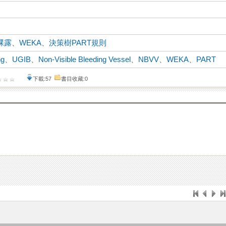
裸露
、
WEKA
、
決策樹PART規則
ng
、
UGIB
、
Non-Visible Bleeding Vessel
、
NBVV
、
WEKA
、
PART
下載:57
書目收藏:0