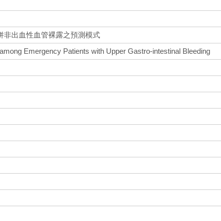
併非出血性血管裸露之預測模式
among Emergency Patients with Upper Gastro-intestinal Bleeding