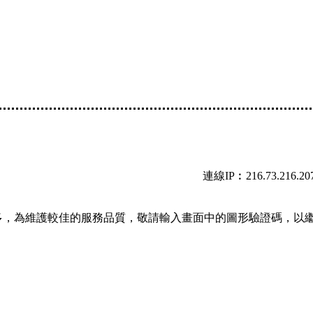
連線IP︰216.73.216.20
多，為維護較佳的服務品質，敬請輸入畫面中的圖形驗證碼，以