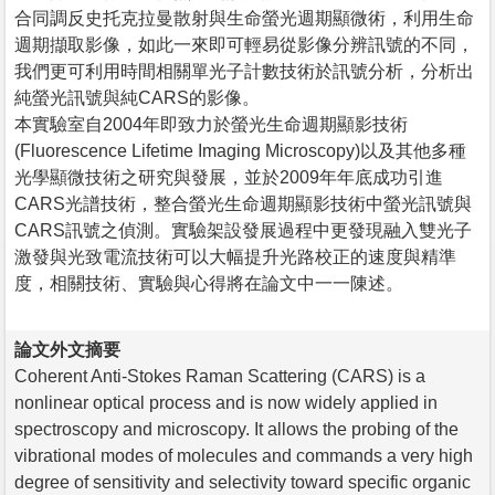
合同調反史托克拉曼散射與生命螢光週期顯微術，利用生命
週期擷取影像，如此一來即可輕易從影像分辨訊號的不同，
我們更可利用時間相關單光子計數技術於訊號分析，分析出
純螢光訊號與純CARS的影像。
本實驗室自2004年即致力於螢光生命週期顯影技術
(Fluorescence Lifetime Imaging Microscopy)以及其他多種
光學顯微技術之研究與發展，並於2009年年底成功引進
CARS光譜技術，整合螢光生命週期顯影技術中螢光訊號與
CARS訊號之偵測。實驗架設發展過程中更發現融入雙光子
激發與光致電流技術可以大幅提升光路校正的速度與精準
度，相關技術、實驗與心得將在論文中一一陳述。
論文外文摘要
Coherent Anti-Stokes Raman Scattering (CARS) is a
nonlinear optical process and is now widely applied in
spectroscopy and microscopy. It allows the probing of the
vibrational modes of molecules and commands a very high
degree of sensitivity and selectivity toward specific organic