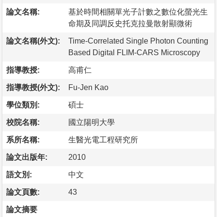
論文名稱:
基於時間相關單光子計數之數位化螢光生
命期及同調反史托克拉曼散射顯微術
論文名稱(外文):
Time-Correlated Single Photon Counting
Based Digital FLIM-CARS Microscopy
指導教授:
高甫仁
指導教授(外文):
Fu-Jen Kao
學位類別:
碩士
校院名稱:
國立陽明大學
系所名稱:
生醫光電工程研究所
論文出版年:
2010
語文別:
中文
論文頁數:
43
論文摘要