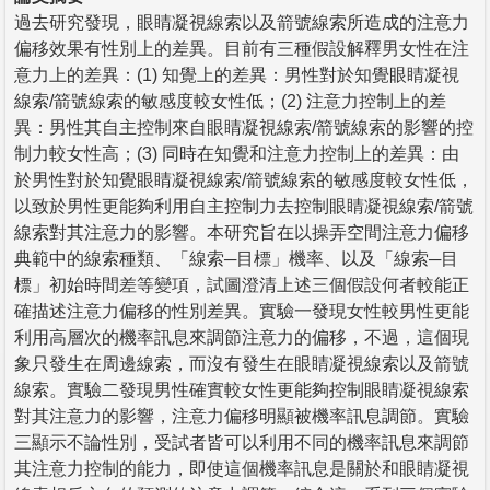
過去研究發現，眼睛凝視線索以及箭號線索所造成的注意力
偏移效果有性別上的差異。目前有三種假設解釋男女性在注
意力上的差異：(1) 知覺上的差異：男性對於知覺眼睛凝視
線索/箭號線索的敏感度較女性低；(2) 注意力控制上的差
異：男性其自主控制來自眼睛凝視線索/箭號線索的影響的控
制力較女性高；(3) 同時在知覺和注意力控制上的差異：由
於男性對於知覺眼睛凝視線索/箭號線索的敏感度較女性低，
以致於男性更能夠利用自主控制力去控制眼睛凝視線索/箭號
線索對其注意力的影響。本研究旨在以操弄空間注意力偏移
典範中的線索種類、「線索─目標」機率、以及「線索─目
標」初始時間差等變項，試圖澄清上述三個假設何者較能正
確描述注意力偏移的性別差異。實驗一發現女性較男性更能
利用高層次的機率訊息來調節注意力的偏移，不過，這個現
象只發生在周邊線索，而沒有發生在眼睛凝視線索以及箭號
線索。實驗二發現男性確實較女性更能夠控制眼睛凝視線索
對其注意力的影響，注意力偏移明顯被機率訊息調節。實驗
三顯示不論性別，受試者皆可以利用不同的機率訊息來調節
其注意力控制的能力，即使這個機率訊息是關於和眼睛凝視