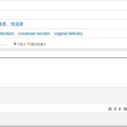
腹產
、
陰道產
ilization
、
cesarean section
、
vaginal delivery
下載:0
書目收藏:0