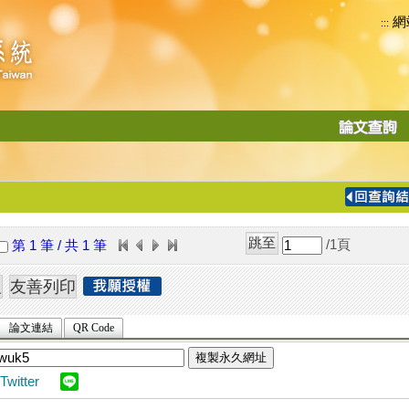
網
:::
功
能
切
換
導
覽
/1
頁
第 1 筆 / 共 1 筆
列
論文連結
QR Code
複製永久網址
Twitter