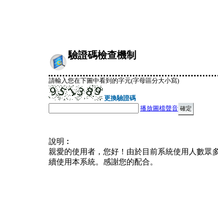
驗證碼檢查機制
請輸入您在下圖中看到的字元(字母區分大小寫)
更換驗證碼
播放圖檔聲音
說明︰
親愛的使用者，您好！由於目前系統使用人數眾
續使用本系統。感謝您的配合。