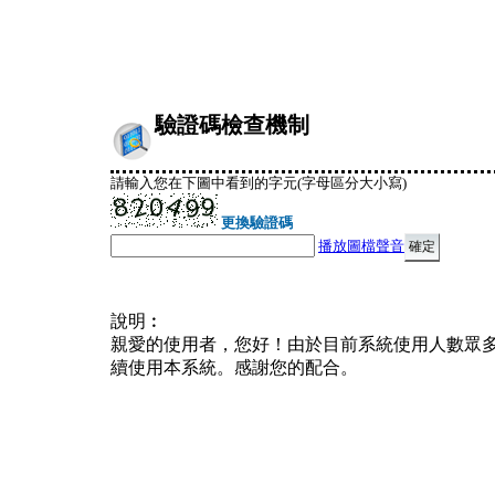
驗證碼檢查機制
請輸入您在下圖中看到的字元(字母區分大小寫)
更換驗證碼
播放圖檔聲音
說明︰
親愛的使用者，您好！由於目前系統使用人數眾
續使用本系統。感謝您的配合。