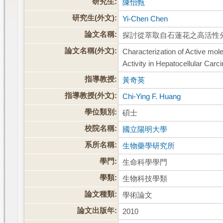
研究生:
陳怡甄
研究生(外文):
Yi-Chen Chen
論文名稱:
探討從萃取自石蓮花之高活性
論文名稱(外文):
Characterization of Active mo
Activity in Hepatocellular Car
指導教授:
黃奇英
指導教授(外文):
Chi-Ying F. Huang
學位類別:
碩士
校院名稱:
國立陽明大學
系所名稱:
生物藥學研究所
學門:
生命科學學門
學類:
生物科技學類
論文種類:
學術論文
論文出版年:
2010