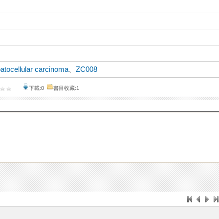
atocellular carcinoma
、
ZC008
下載:0
書目收藏:1