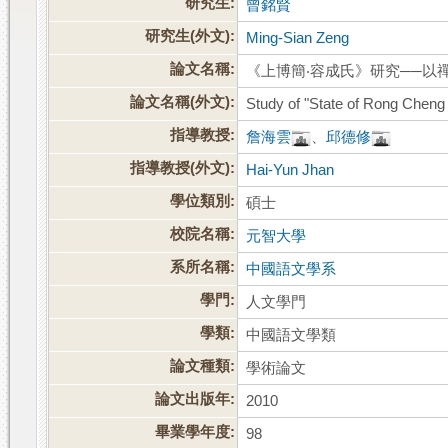
研究生:
曾銘賢
研究生(外文):
Ming-Sian Zeng
論文名稱:
《上博簡‧容成氏》研究──以
論文名稱(外文):
Study of "State of Rong Cheng 
指導教授:
詹海雲
、
邱德修
指導教授(外文):
Hai-Yun Jhan
學位類別:
碩士
校院名稱:
元智大學
系所名稱:
中國語文學系
學門:
人文學門
學類:
中國語文學類
論文種類:
學術論文
論文出版年:
2010
畢業學年度:
98